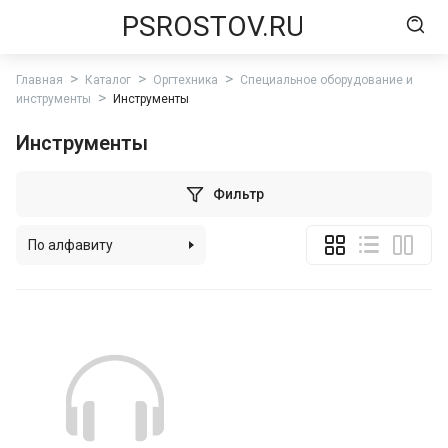
PSROSTOV.RU
Главная
Каталог
Оргтехника
Специальное оборудование и
инструменты
Инструменты
Инструменты
Фильтр
По алфавиту
По популярности
По цене (возрастанию)
По цене (убыванию)