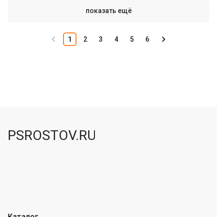
показать ещё
1
2
3
4
5
6
PSROSTOV.RU
Каталог