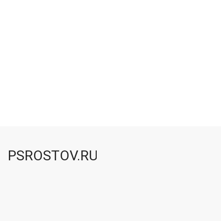
В корзину
Характеристики
Наличие в магазинах
PSROSTOV.RU